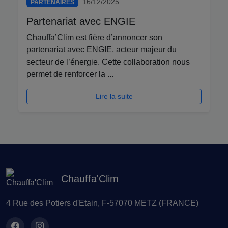
16/12/2025
PARTENAIRES
Partenariat avec ENGIE
Chauffa’Clim est fière d’annoncer son
partenariat avec ENGIE, acteur majeur du
secteur de l’énergie. Cette collaboration nous
permet de renforcer la ...
Lire la suite
Chauffa'Clim
4 Rue des Potiers d'Etain, F-57070 METZ (FRANCE)