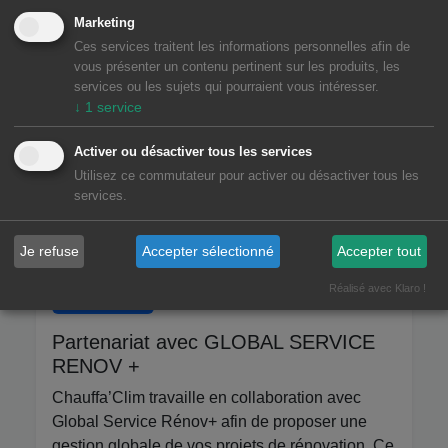
Lire la suite
Marketing
Ces services traitent les informations personnelles afin de
vous présenter un contenu pertinent sur les produits, les
services ou les sujets qui pourraient vous intéresser.
↓
1
service
Activer ou désactiver tous les services
Utilisez ce commutateur pour activer ou désactiver tous les
services.
Je refuse
Accepter sélectionné
Accepter tout
Réalisé avec Klaro !
16/12/2025
PARTENAIRES
Partenariat avec GLOBAL SERVICE
RENOV +
Chauffa’Clim travaille en collaboration avec
Global Service Rénov+ afin de proposer une
gestion globale de vos projets de rénovation. Ce