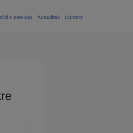
a'clim services
Actualités
Contact
tre