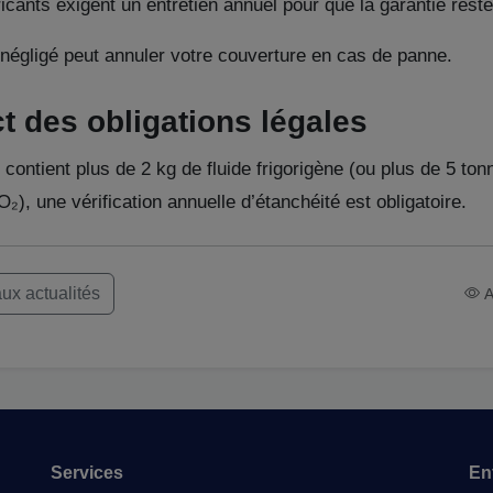
icants exigent un entretien annuel pour que la garantie reste
 négligé peut annuler votre couverture en cas de panne.
t des obligations légales
contient plus de 2 kg de fluide frigorigène (ou plus de 5 ton
₂), une vérification annuelle d’étanchéité est obligatoire.
ux actualités
A
Services
En